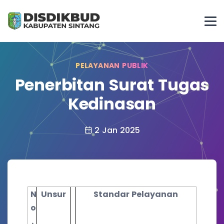
PELAYANAN PUBLIK
Penerbitan Surat Tugas
Kedinasan
2 Jan 2025
N
Unsur
Standar Pelayanan
o
.