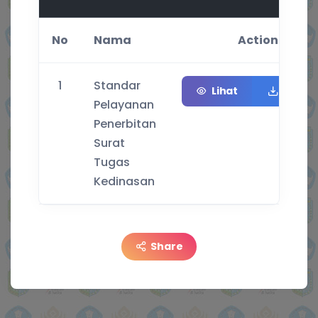
No
Nama
Action
1
Standar
Lihat
Unduh
Pelayanan
Penerbitan
Surat
Tugas
Kedinasan
Share