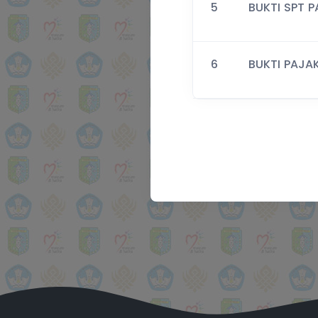
5
BUKTI SPT 
6
BUKTI PAJA