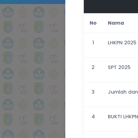
No
Nama
1
LHKPN 2025
2
SPT 2025
3
Jumlah dan
4
BUKTI LHKP