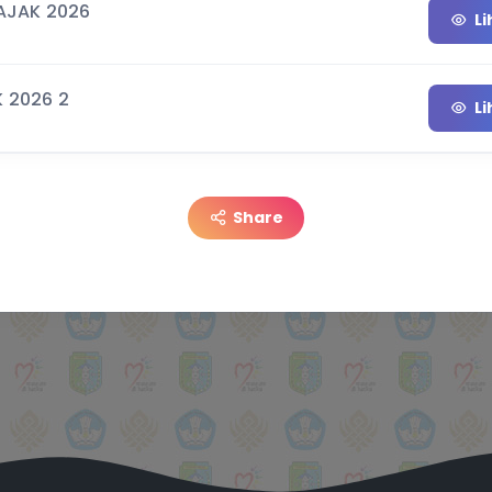
PAJAK 2026
Li
K 2026 2
Li
Share