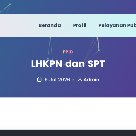
Beranda
Profil
Pelayanan Pub
PPID
LHKPN dan SPT
19 Jul 2026
Admin