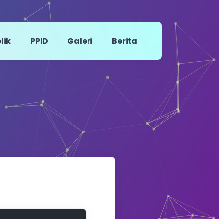
lik
PPID
Galeri
Berita