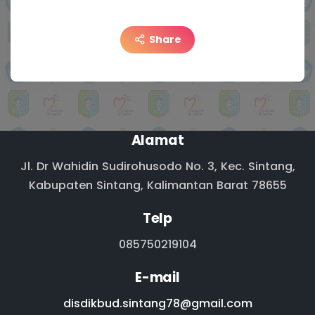
Share
Alamat
Jl. Dr Wahidin Sudirohusodo No. 3, Kec. Sintang,
Kabupaten Sintang, Kalimantan Barat 78655
Telp
085750219104
E-mail
disdikbud.sintang78@gmail.com